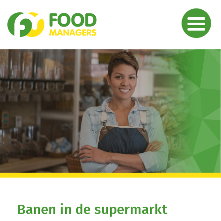
Previous
N
Banen in de supermarkt